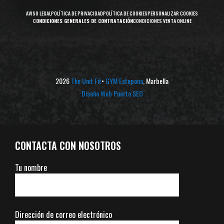
AVISO LEGAL
POLÍTICA DE PRIVACIDAD
POLÍTICA DE COOKIES
PERSONALIZAR COOKIES
C
ONDICIONES GENERALES DE CONTRATACIÓN
CONDICIONES VENTA ONLINE
2026
The Unit Fit
•
GYM Estepona
, Marbella
Diseño Web Puerto SEO
CONTACTA CON NOSOTROS
Tu nombre
Dirección de correo electrónico