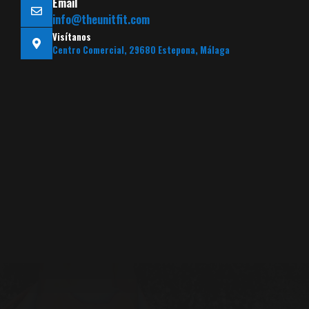
Email
info@theunitfit.com
Visítanos
Centro Comercial, 29680 Estepona, Málaga