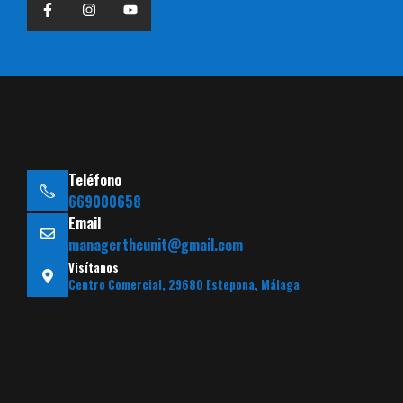
Teléfono
669000658
Email
managertheunit@gmail.com
Visítanos
Centro Comercial, 29680 Estepona, Málaga