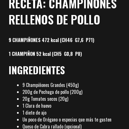
RECETA: CHAMPIÑONES
RELLENOS DE POLLO
9 CHAMPIÑONES
472 kcal (CH46 G7,6 P71)
1 CHAMPIÑON
52 kcal (CH5 G0,8 P8)
INGREDIENTES
9 Champiñones Grandes (450g)
200g de Pechuga de pollo (200g)
20g Tomates secos (20g)
1 Clara de huevo
1 diete de ajo
Un poco de Orégano o especias que más te gusten
Queso de Cabra rallado (opcional)