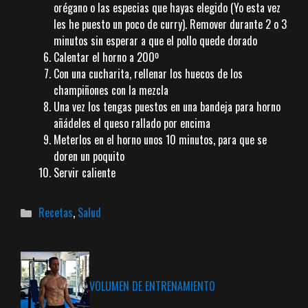
orégano o las especias que hayas elegido (Yo esta vez
les he puesto un poco de curry). Remover durante 2 o 3
minutos sin esperar a que el pollo quede dorado
Calentar el horno a 200º
Con una cucharita, rellenar los huecos de los
champiñones con la mezcla
Una vez los tengas puestos en una bandeja para horno
añádeles el queso rallado por encima
Meterlos en el horno unos 10 minutos, para que se
doren un poquito
Servir caliente
Categorías
Recetas
,
Salud
VOLUMEN DE ENTRENAMIENTO