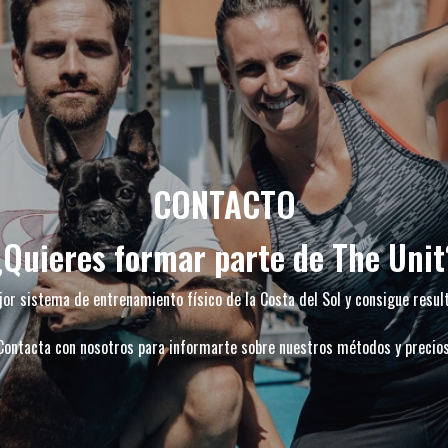
CONTACTO
¿Quieres formar parte de The Unit
or sistema de entrenamiento físico de la Costa del Sol y consigue resul
Contacta con nosotros para informarte sobre nuestros métodos y precios