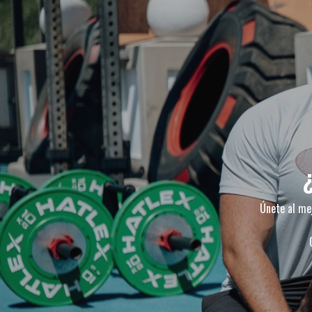
Únete al mej