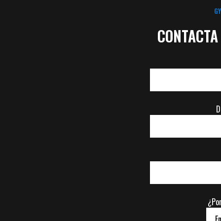
GY
CONTACTA
D
¿Por