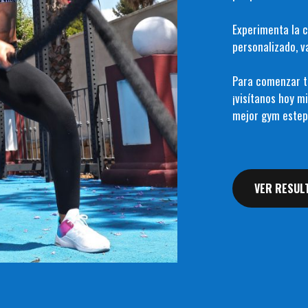
Experimenta la 
personalizado, 
Para comenzar tu
¡visítanos hoy 
mejor gym estep
VER RESUL