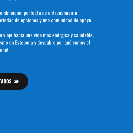
combinación perfecta de entrenamiento
variedad de opciones y una comunidad de apoyo.
 viaje hacia una vida más enérgica y saludable,
mismo en Estepona y descubre por qué somos el
ona!
TADOS