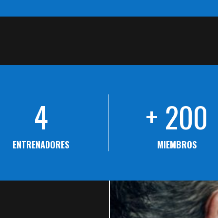
4
+ 200
ENTRENADORES
MIEMBROS