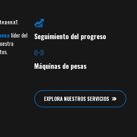
stepona?
Seguimiento del progreso
epona
líder del
nuestra
tos.
Máquinas de pesas
EXPLORA NUESTROS SERVICIOS