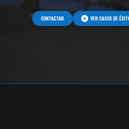
CONTACTAR
VER CASOS DE ÉXIT