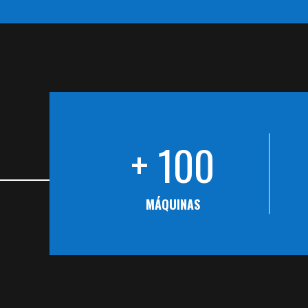
+ 100
MÁQUINAS