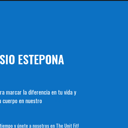
SIO ESTEPONA
ara marcar la diferencia en tu vida y
u cuerpo en nuestro
gimnasio en
tiempo y únete a nosotros en The Unit Fit!