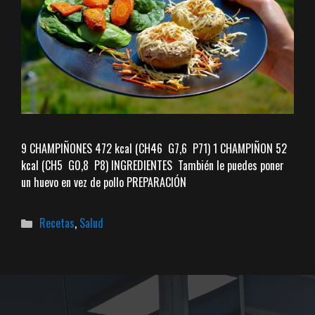
9 CHAMPIÑONES 472 kcal (CH46 G7,6 P71) 1 CHAMPIÑON 52
kcal (CH5 G0,8 P8) INGREDIENTES También le puedes poner
un huevo en vez de pollo PREPARACIÓN
Categorías
Recetas
,
Salud