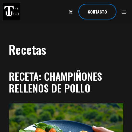
Saltar
al
ME
CONTACTO
contenido
Recetas
RECETA: CHAMPIÑONES
RELLENOS DE POLLO