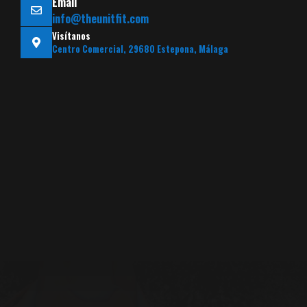
Email
info@theunitfit.com
Visítanos
Centro Comercial, 29680 Estepona, Málaga