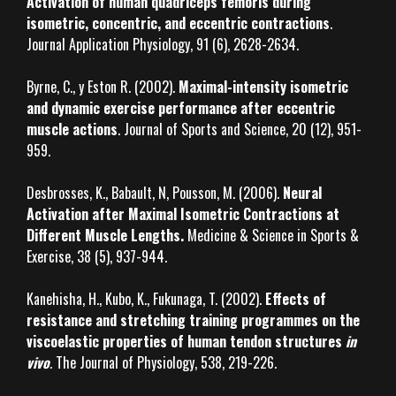
Activation of human quadriceps femoris during
isometric, concentric, and eccentric contractions
.
Journal Application Physiology, 91 (6), 2628-2634.
Byrne, C., y Eston R. (2002).
Maximal-intensity isometric
and dynamic exercise performance after eccentric
muscle actions
. Journal of Sports and Science, 20 (12), 951-
959.
Desbrosses, K., Babault, N, Pousson, M. (2006).
Neural
Activation after Maximal Isometric Contractions at
Different Muscle Lengths.
Medicine & Science in Sports &
Exercise, 38 (5), 937-944.
Kanehisha, H., Kubo, K., Fukunaga, T. (2002).
Effects of
resistance and stretching training programmes on the
viscoelastic properties of human tendon structures
in
vivo
.
The Journal of Physiology, 538, 219-226.