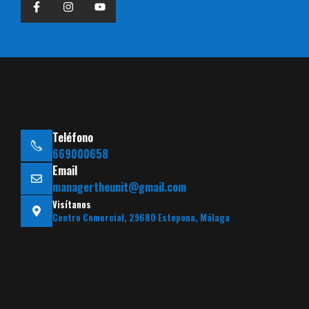
Teléfono
669000658
Email
managertheunit@gmail.com
Visítanos
Centro Comercial, 29680 Estepona, Málaga