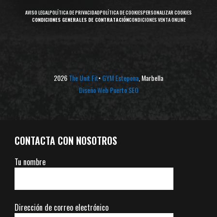
AVISO LEGAL
POLÍTICA DE PRIVACIDAD
POLÍTICA DE COOKIES
PERSONALIZAR COOKIES
C
ONDICIONES GENERALES DE CONTRATACIÓN
CONDICIONES VENTA ONLINE
2026
The Unit Fit
•
GYM Estepona
, Marbella
Diseño Web Puerto SEO
CONTACTA CON NOSOTROS
Tu nombre
Dirección de correo electrónico