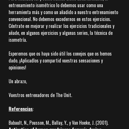
entrenamiento isométrico lo debemos usar como una
herramienta más y como un añadido a nuestro entrenamiento
convencional. No debemos excedernos en estos ejercicios.
Céntrate en mejorar y realizar los ejercicios tradicionales y
añade, en algunos ejercicios y algunas series, la técnica de
isometría.
Esperemos que os haya sido útil los conejos que os hemos
dado. ¡Aplicadlos y compartid vuestras sensaciones y
opiniones!
Un abrazo,
Vuestros entrenadores de The Unit.
Referencias
:
Babault, N., Pousson, M., Ballay, Y., y Van Hoeke, J. (2001).