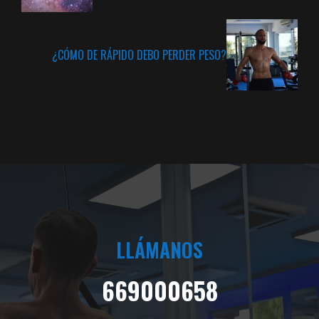
¿CÓMO DE RÁPIDO DEBO PERDER PESO?
LLÁMANOS
669000658