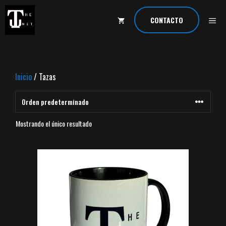
Saltar
al
ME
CONTACTO
contenido
Inicio
/ Tazas
Mostrando el único resultado