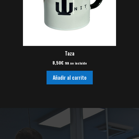
Taza
8,50
€
IVA no incluido
Añadir al carrito