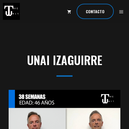
Saltar
al
ME
CONTACTO
contenido
UNAI IZAGUIRRE