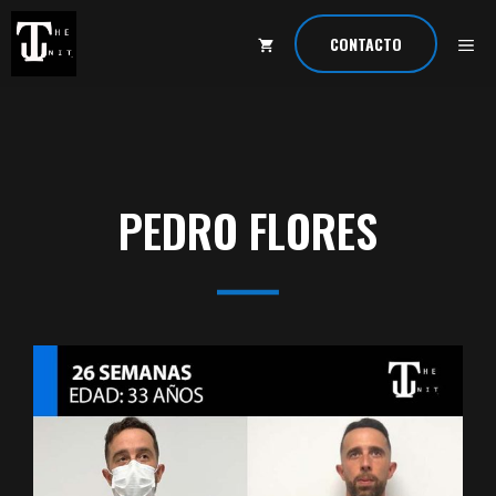
Saltar
al
ME
CONTACTO
contenido
PEDRO FLORES