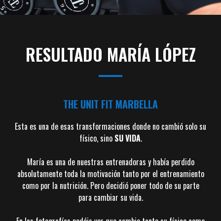
RESULTADO MARÍA LÓPEZ
THE UNIT FIT MARBELLA
Esta es una de esas transformaciones donde no cambió solo su
físico, sino
SU VIDA
.
María es una de nuestras entrenadoras y había perdido
absolutamente toda la motivación tanto por el entrenamiento
como por la nutrición. Pero decidió poner todo de su parte
para cambiar su vida.
En las fotografías podéis ver que cambio tanto su físico como