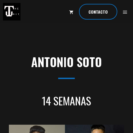
Saltar
al
ME
CONTACTO
contenido
ANTONIO SOTO
14 SEMANAS