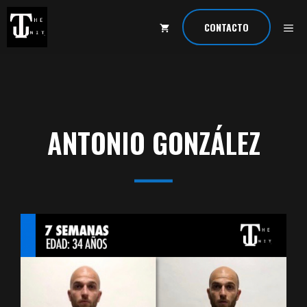
Saltar
al
ME
CONTACTO
contenido
ANTONIO GONZÁLEZ