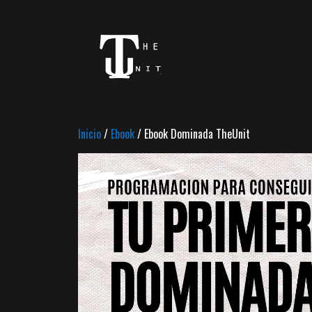
Saltar
al
contenido
Inicio
/
Ebook
/ Ebook Dominada TheUnit