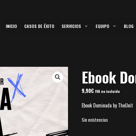
INICIO
CASOS DE ÉXITO
SERVICIOS
EQUIPO
BLOG
Ebook Do
9,90
€
IVA no incluido
Ebook Dominada by TheUnit
Sin existencias